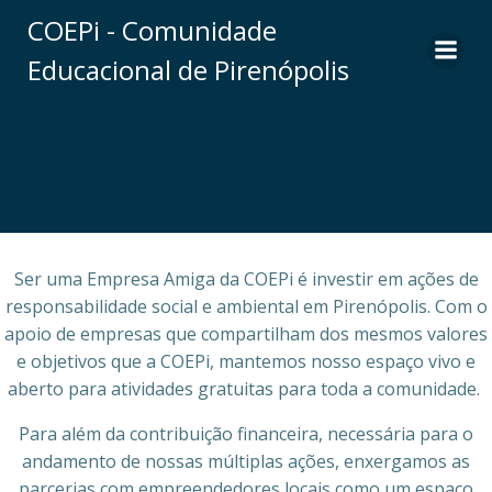
Pular
COEPi - Comunidade
para
Educacional de Pirenópolis
o
conteúdo
Ser uma Empresa Amiga da COEPi é investir em ações de
responsabilidade social e ambiental em Pirenópolis. Com o
apoio de empresas que compartilham dos mesmos valores
e objetivos que a COEPi, mantemos nosso espaço vivo e
aberto para atividades gratuitas para toda a comunidade.
Para além da contribuição financeira, necessária para o
andamento de nossas múltiplas ações, enxergamos as
parcerias com empreendedores locais como um espaço