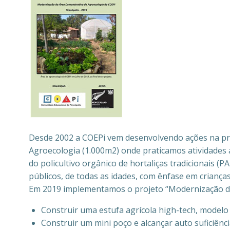
Desde 2002 a COEPi vem desenvolvendo ações na pr
Agroecologia (1.000m2) onde praticamos atividades a
do policultivo orgânico de hortaliças tradicionais 
públicos, de todas as idades, com ênfase em crianças
Em 2019 implementamos o projeto “Modernização da
Construir uma estufa agrícola high-tech, modelo
Construir um mini poço e alcançar auto suficiência