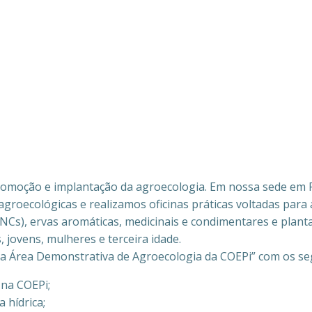
omoção e implantação da agroecologia. Em nossa sede em 
groecológicas e realizamos oficinas práticas voltadas para 
(PANCs), ervas aromáticas, medicinais e condimentares e pla
, jovens, mulheres e terceira idade.
 Área Demonstrativa de Agroecologia da COEPi” com os seg
 na COEPi;
 hídrica;