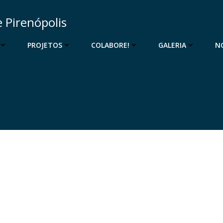
 Pirenópolis
PROJETOS
COLABORE!
GALERIA
N