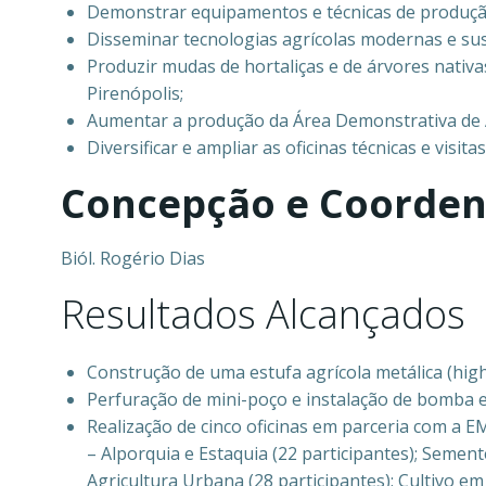
Demonstrar equipamentos e técnicas de produção 
Disseminar tecnologias agrícolas modernas e sus
Produzir mudas de hortaliças e de árvores nativ
Pirenópolis;
Aumentar a produção da Área Demonstrativa de 
Diversificar e ampliar as oficinas técnicas e vis
Concepção e Coorden
Biól. Rogério Dias
Resultados Alcançados
Construção de uma estufa agrícola metálica (hig
Perfuração de mini-poço e instalação de bomba e
Realização de cinco oficinas em parceria com a
– Alporquia e Estaquia (22 participantes); Semen
Agricultura Urbana (28 participantes); Cultivo em 